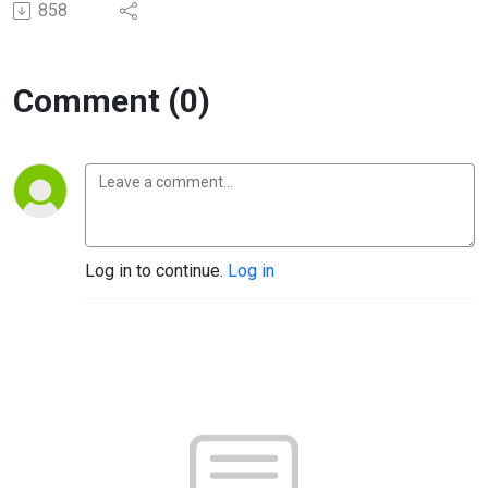
858
Comment (0)
Log in to continue.
Log in